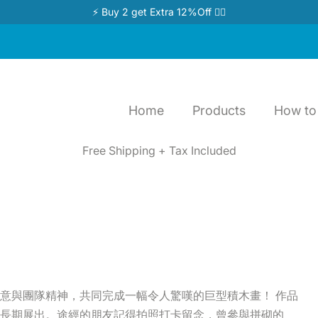
⚡ Buy 2 get Extra 12%Off 👉🏻
Home
Products
How to 
Free Shipping + Tax Included
】
意與團隊精神，共同完成一幅令人驚嘆的巨型積木畫！ 作品
長期展出。途經的朋友記得拍照打卡留念，曾參與拼砌的