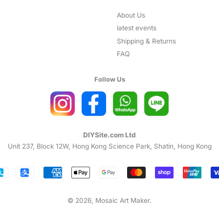
About Us
latest events
Shipping & Returns
FAQ
Follow Us
DIYSite.com Ltd
Unit 237, Block 12W, Hong Kong Science Park, Shatin, Hong Kong
Payment
icons
© 2026,
Mosaic Art Maker
.