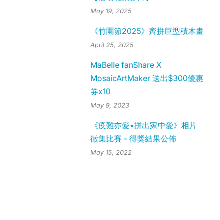
May 19, 2025
《竹園節2025》齊拼巨型積木畫
April 25, 2025
MaBelle fanShare X
MosaicArtMaker 送出$300優惠
券x10
May 9, 2023
《疫難亦愛•拼出家中愛》相片
徵集比賽 - 得獎結果公佈
May 15, 2022