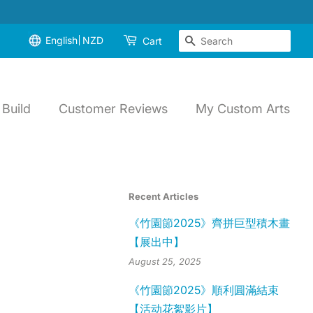
English
NZD
Search
Cart
Build
Customer Reviews
My Custom Arts
Recent Articles
《竹園節2025》齊拼巨型積木畫
【展出中】
August 25, 2025
《竹園節2025》順利圓滿結束
【活动花絮影片】