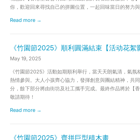
你，歡迎回來尋找自己的拼圖位置，一起回味當日的努力與
Read more →
《竹園節2025》順利圓滿結束【活动花絮
May 19, 2025
《竹園節2025》活動如期順利舉行，當天天朗氣清，氣
熱情參與。大人小孩齊心協力，發揮創意與團結精神，共同
分，餘下部分將由街坊及社工攜手完成。最終作品將於【香
敬請期待！
Read more →
《竹園節2025》齊拼巨型積木畫