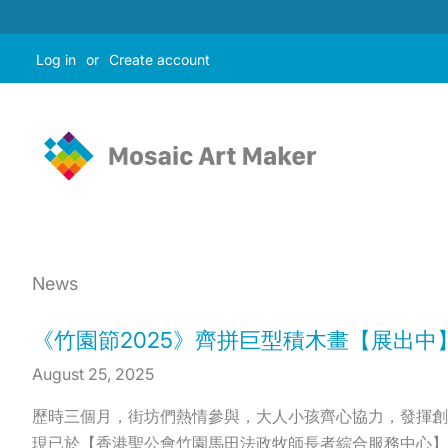
Log in
or
Create account
News
《竹園節2025》齊拼巨型積木畫【展出中
August 25, 2025
歷時三個月，街坊們熱情參與，大人小孩齊心協力，發揮創
現已於【香港聖公會竹園馬田法政牧師長者綜合服務中心】