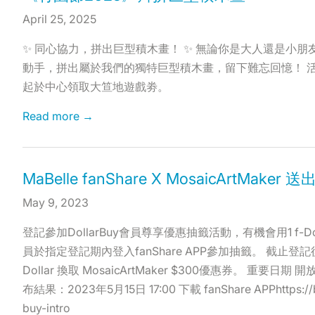
April 25, 2025
✨ 同心協力，拼出巨型積木畫！ ✨ 無論你是大人還是小
動手，拼出屬於我們的獨特巨型積木畫，留下難忘回憶！ 活
起於中心領取大笪地遊戲劵。
Read more →
MaBelle fanShare X MosaicArtMaker
May 9, 2023
登記參加DollarBuy會員尊享優惠抽籤活動，有機會用1 f-Dollar
員於指定登記期內登入fanShare APP參加抽籤。 截止
Dollar 換取 MosaicArtMaker $300優惠券。 重要日
布結果：2023年5月15日 17:00 下載 fanShare APPhttps://bit
buy-intro