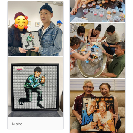
Mabel