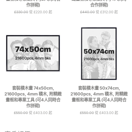
作拼砌)
合作拼砌)
定
£330.00
從 £220.00 起
定
£440.00
從 £312.00 起
價
價
套裝積木畫 74x50cm,
套裝積木畫 50x74cm,
21600pcs, 4mm 積木, 附精緻
21600pcs, 4mm 積木, 附精緻
畫框和專業工具 (可4人同時合
畫框和專業工具 (可4人同時合
作拼砌)
作拼砌)
定
£550.00
從 £403.00 起
定
£550.00
從 £403.00 起
價
價