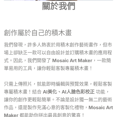
關於我們
創作屬於自己的積木畫
我們發現，許多人熱衷於用積木創作藝術畫作，但市
場上卻缺乏一款可以自由設計並訂購積木畫的應用程
式。因此，我們開發了
Mosaic Art Maker
，一款簡
單易用的工具，讓你輕鬆客製專屬積木畫！
只需上傳照片，就能即時編輯與預覽效果，輕鬆客製
專屬積木畫！結合
AI美化、AI人臉色彩校正
功能，
讓你的創作更輕鬆簡單。不論是設計獨一無二的藝術
作品，還是製作充滿心意的客製化禮物，
Mosaic Art
Maker
都能助你拼出最具創意的驚喜！