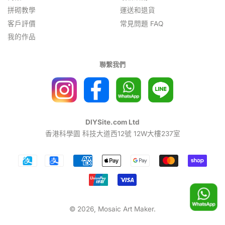
拼砌教學
運送和退貨
客戶評價
常見問題 FAQ
我的作品
聯繫我們
DIYSite.com Ltd
香港科學園 科技大道西12號 12W大樓237室
付
款
圖
示
© 2026,
Mosaic Art Maker
.