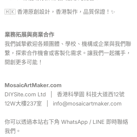
🇭🇰 香港原創設計，香港製作，品質保證！✨
業務拓展與商業合作
我們誠摯歡迎各類團體、學校、機構或企業與我們聯
繫，探索合作機會或客製化需求。讓我們一起攜手，
開創更多可能！
MosaicArtMaker.com
DIYSite.com Ltd | 香港科學園 科技大道西12號
12W大樓237室 | info@mosaicartmaker.com
你可以透過本站右下角 WhatsApp / LINE 即時聯絡
我們。