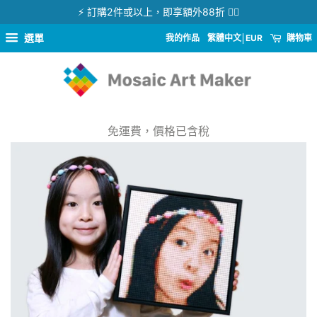
⚡ 訂購2件或以上，即享額外88折 👉🏻
選單
我的作品
繁體中文
EUR
購物車
免運費，價格已含稅