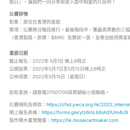
庭日」，讓我們一同分享與家人疫中相愛的片段吧！
比賽詳情
對象：居住在香港的家庭
獎項：比賽將分階段進行。最後階段中，獲最高票數的三幅作品將
（香港製造，原價：$899）及獎狀一張，並寄出給得獎
重要日期
截止報名：2022年 5月1日 晚上6時正
公開投票：2022年5月7日至5月12日晚上6時正
公佈得獎：2022年5月15日（星期日）
如有查詢，請致電27001700與周穎榆小姐聯絡。
比賽細則及條款：
https://cfsd.ywca.org.hk/2022_Interna
網上報名表格：
https://forms.gle/ytz6mLb6shS1Um4U9
製作積木畫預覽圖：
https://hk.mosaicartmaker.com