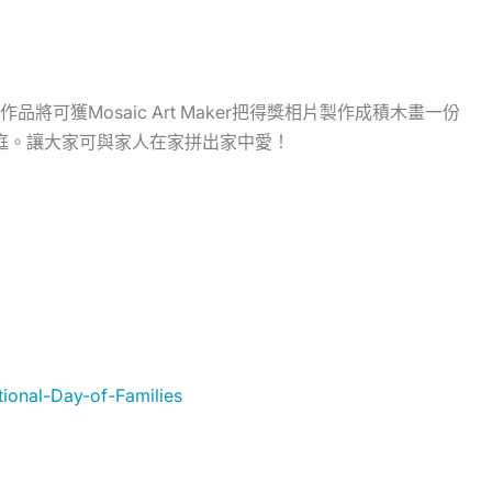
可獲Mosaic Art Maker把得獎相片製作成積木畫一份
家庭。讓大家可與家人在家拼出家中愛！
tional-Day-of-Families