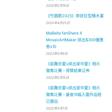
2025年5月19日
《竹園節2025》齊拼巨型積木畫
2025年4月25日
MaBelle fanShare X
MosaicArtMaker 送出$300優惠
券x10
2023年5月9日
《疫難亦愛•拼出家中愛》相片
徵集比賽 - 得獎結果公佈
2022年5月15日
《疫難亦愛•拼出家中愛》相片
徵集比賽 - 最後15幅入圍作品經
已選出
2022年5月7日