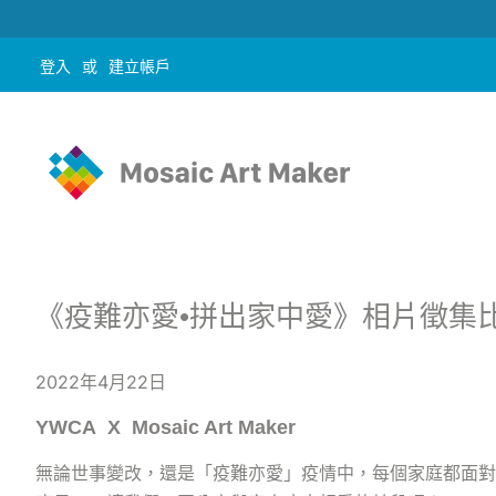
登入
或
建立帳戶
《疫難亦愛•拼出家中愛》相片徵集
2022年4月22日
YWCA X Mosaic Art Maker
無論世事變改，還是「疫難亦愛」疫情中，每個家庭都面對各