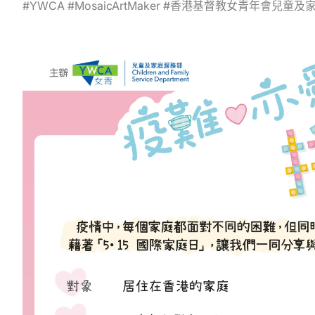
#YWCA #MosaicArtMaker #香港基督教女青年會