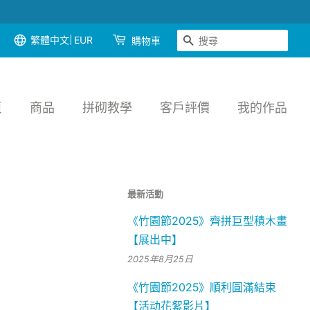
繁體中文
EUR
搜尋
購物車
頁
商品
拼砌教學
客戶評價
我的作品
最新活動
《竹園節2025》齊拼巨型積木畫
【展出中】
2025年8月25日
《竹園節2025》順利圓滿結束
【活动花絮影片】