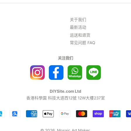
关于我们
最新活动
运送和退货
常见问题 FAQ
关注我们
DIYSite.com Ltd
香港科學園 科技大道西12號 12W大樓237室
付
款
图
© 2026,
Mosaic Art Maker
.