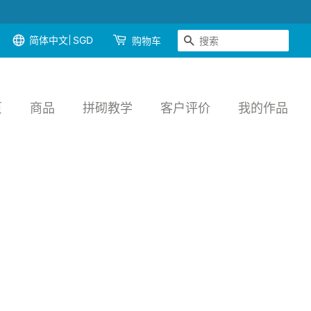
简体中文
SGD
搜索
购物车
页
商品
拼砌教学
客户评价
我的作品