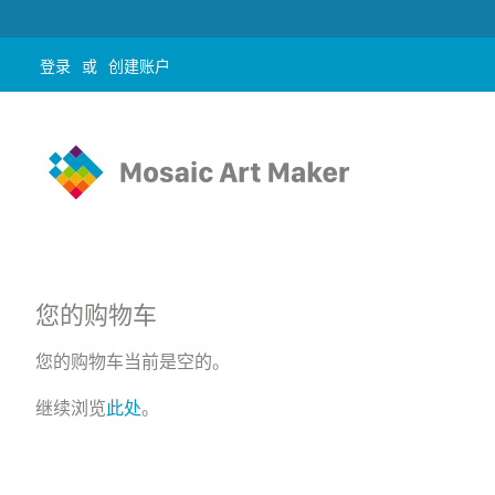
登录
或
创建账户
您的购物车
您的购物车当前是空的。
继续浏览
此处
。