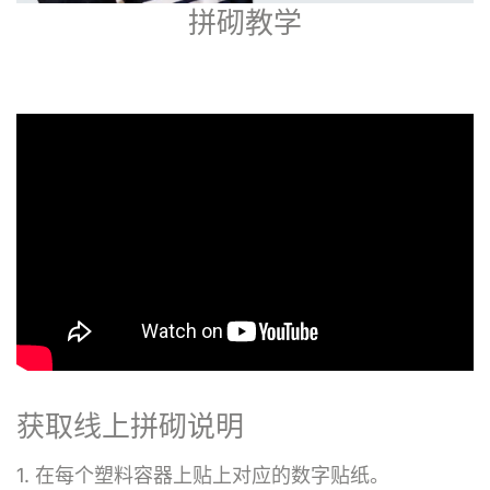
拼砌教学
获取线上拼砌说明
1. 在每个塑料容器上贴上对应的数字贴纸。