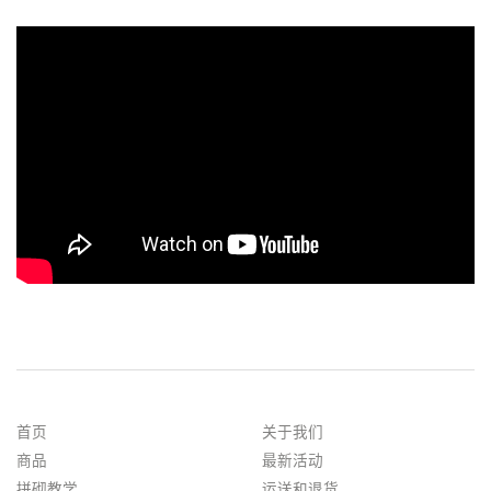
首页
关于我们
商品
最新活动
拼砌教学
运送和退货