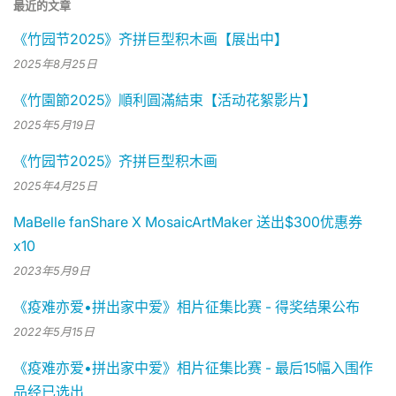
最近的文章
《竹园节2025》齐拼巨型积木画【展出中】
2025年8月25日
《竹園節2025》順利圓滿結束【活动花絮影片】
2025年5月19日
《竹园节2025》齐拼巨型积木画
2025年4月25日
MaBelle fanShare X MosaicArtMaker 送出$300优惠券
x10
2023年5月9日
《疫难亦爱•拼出家中爱》相片征集比赛 - 得奖结果公布
2022年5月15日
《疫难亦爱•拼出家中爱》相片征集比赛 - 最后15幅入围作
品经已选出