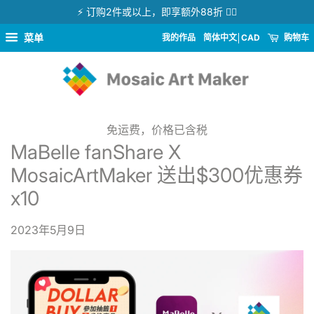
⚡ 订购2件或以上，即享额外88折 👉🏻
菜单
我的作品
简体中文
CAD
购物车
免运费，价格已含税
MaBelle fanShare X
MosaicArtMaker 送出$300优惠券
x10
2023年5月9日