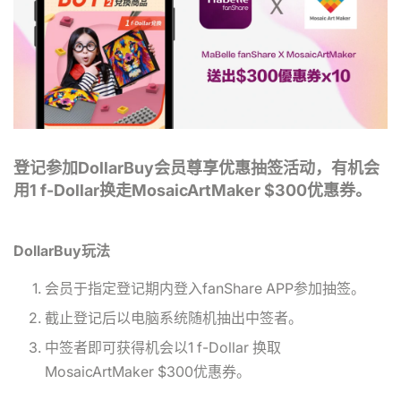
登记参加DollarBuy会员尊享优惠抽签活动，有机会
用1 f-Dollar换走MosaicArtMaker $300优惠券。
DollarBuy玩法
会员于指定登记期内登入fanShare APP参加抽签。
截止登记后以电脑系统随机抽出中签者。
中签者即可获得机会以1 f-Dollar 换取
MosaicArtMaker $300优惠券。