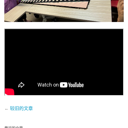
←
较旧的文章