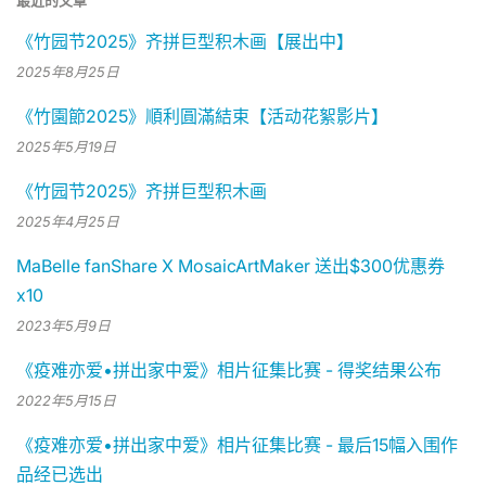
最近的文章
《竹园节2025》齐拼巨型积木画【展出中】
2025年8月25日
《竹園節2025》順利圓滿結束【活动花絮影片】
2025年5月19日
《竹园节2025》齐拼巨型积木画
2025年4月25日
MaBelle fanShare X MosaicArtMaker 送出$300优惠券
x10
2023年5月9日
《疫难亦爱•拼出家中爱》相片征集比赛 - 得奖结果公布
2022年5月15日
《疫难亦爱•拼出家中爱》相片征集比赛 - 最后15幅入围作
品经已选出