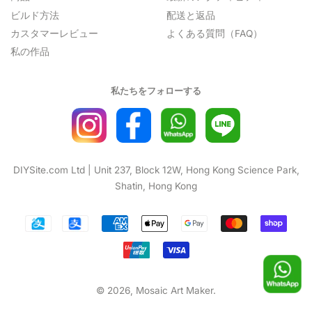
ビルド方法
配送と返品
カスタマーレビュー
よくある質問（FAQ）
私の作品
私たちをフォローする
DIYSite.com Ltd | Unit 237, Block 12W, Hong Kong Science Park,
Shatin, Hong Kong
お
支
払
い
© 2026,
Mosaic Art Maker
.
方