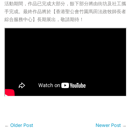
活動期間，作品已完成大部分，餘下部分將由街坊及社工攜
手完成。最終作品將於【香港聖公會竹園馬田法政牧師長者
綜合服務中心】長期展出，敬請期待！
←
Older Post
Newer Post
→