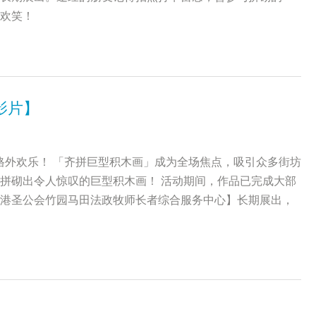
欢笑！
影片】
格外欢乐！ 「齐拼巨型积木画」成为全场焦点，吸引众多街坊
拼砌出令人惊叹的巨型积木画！ 活动期间，作品已完成大部
港圣公会竹园马田法政牧师长者综合服务中心】长期展出，