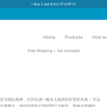
⚡ Buy 2 get Extra 12%Off 👉🏻
Home
Products
How to 
Free Shipping + Tax Included
】
意与团队精神，共同完成一幅令人惊叹的巨型积木画！ 作品
长期展出。途经的朋友记得拍照打卡留念，曾参与拼砌的