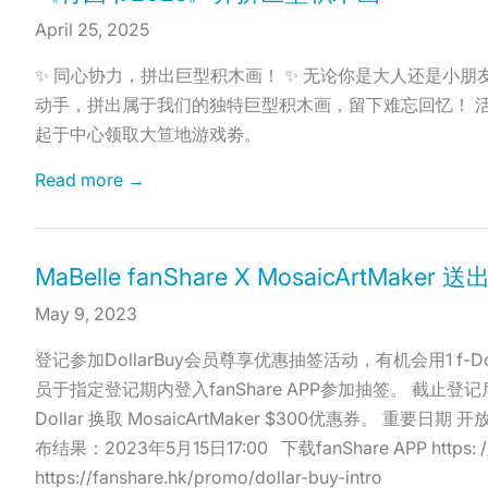
April 25, 2025
✨ 同心协力，拼出巨型积木画！ ✨ 无论你是大人还是小
动手，拼出属于我们的独特巨型积木画，留下难忘回忆！ 活
起于中心领取大笪地游戏劵。
Read more →
MaBelle fanShare X MosaicArtMaker
May 9, 2023
登记参加DollarBuy会员尊享优惠抽签活动，有机会用1 f-Dollar
员于指定登记期内登入fanShare APP参加抽签。 截止
Dollar 换取 MosaicArtMaker $300优惠券。 重要日期
布结果：2023年5月15日17:00 下载fanShare APP https: /
https://fanshare.hk/promo/dollar-buy-intro