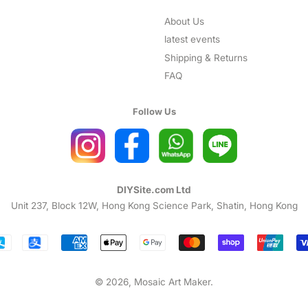
About Us
latest events
Shipping & Returns
FAQ
Follow Us
DIYSite.com Ltd
Unit 237, Block 12W, Hong Kong Science Park, Shatin, Hong Kong
Payment
icons
© 2026,
Mosaic Art Maker
.