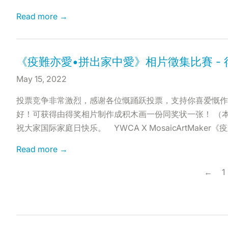
Read more →
《疫難亦愛•拼出家中愛》相片徵集比賽 -
May 15, 2022
投票竞争非常激烈，感谢各位慨踊跃投票，支持你喜爱慨作品
好！可获得由得奖相片制作成积木画一份同奖状一张！ （
祝大家国际家庭日快乐。 YWCA X MosaicArtMake
Read more →
←
1