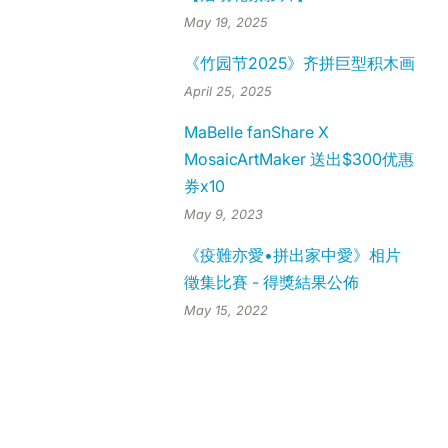
May 19, 2025
《竹园节2025》齐拼巨型积木画
April 25, 2025
MaBelle fanShare X
MosaicArtMaker 送出$300优惠
券x10
May 9, 2023
《疫難亦愛•拼出家中愛》相片
徵集比賽 - 得獎結果公佈
May 15, 2022