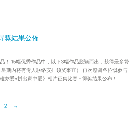
 得獎結果公佈
！ 15幅优秀作品中，以下3幅作品脱颖而出，获得最多赞
本星期内将有专人联络安排领奖事宜） 再次感谢各位慨参与，
r《疫难亦爱•拼出家中爱》相片征集比赛 - 得奖结果公布！
2
→