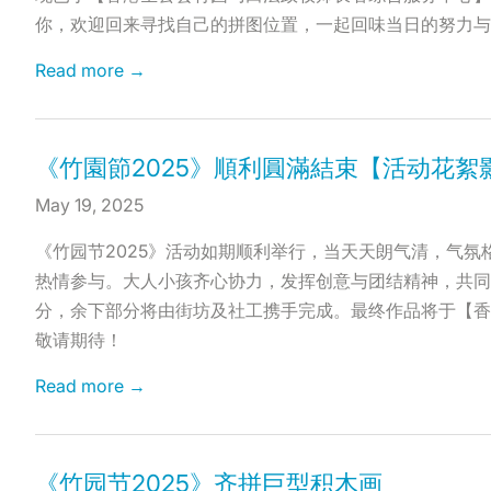
你，欢迎回来寻找自己的拼图位置，一起回味当日的努力与
Read more →
《竹園節2025》順利圓滿結束【活动花絮
May 19, 2025
《竹园节2025》活动如期顺利举行，当天天朗气清，气氛
热情参与。大人小孩齐心协力，发挥创意与团结精神，共同
分，余下部分将由街坊及社工携手完成。最终作品将于【香
敬请期待！
Read more →
《竹园节2025》齐拼巨型积木画