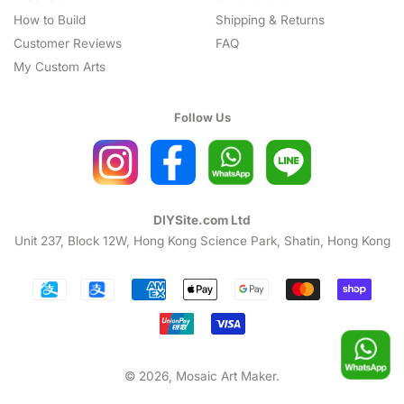
How to Build
Shipping & Returns
Customer Reviews
FAQ
My Custom Arts
Follow Us
DIYSite.com Ltd
Unit 237, Block 12W, Hong Kong Science Park, Shatin, Hong Kong
Payment
icons
© 2026,
Mosaic Art Maker
.