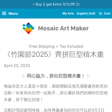
⚡ Buy 2 get Extra 12%Off 👉🏻
Menu
My Arts
English
AUD
Cart
Free Shipping + Tax Included
《竹園節2025》齊拼巨型積木畫
April 25, 2025
✨
同心協力，拼出巨型積木畫！
✨
無論你是大人還是小朋友，都能體驗這場充滿樂趣與創意的
活動！快來與街坊們一起動手，拼出屬於我們的獨特巨型積
木畫，留下難忘回憶！
活動詳情請參閱海報，如有興趣參加的街坊可以於5月2日