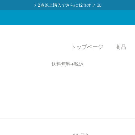
⚡ 2点以上購入でさらに12％オフ 👉🏻
トップページ
商品
送料無料+税込