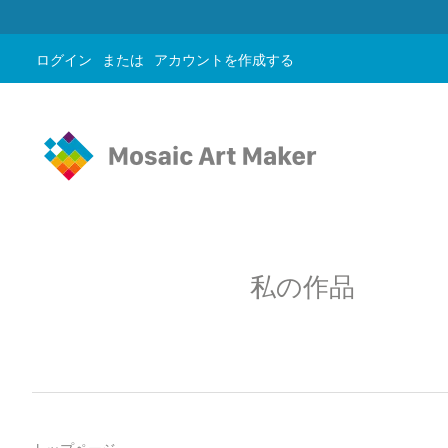
ログイン
または
アカウントを作成する
私の作品