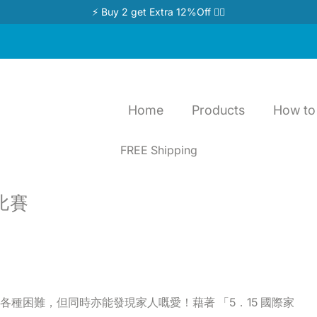
⚡ Buy 2 get Extra 12%Off 👉🏻
Home
Products
How to 
FREE Shipping
比賽
種困難，但同時亦能發現家人嘅愛！藉著 「5．15 國際家