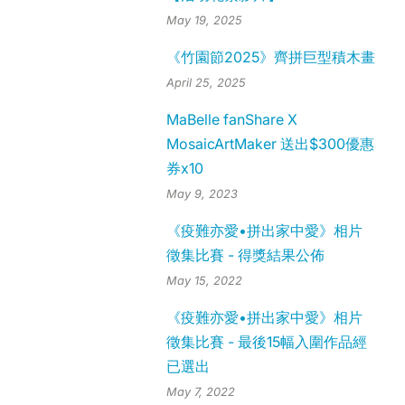
May 19, 2025
《竹園節2025》齊拼巨型積木畫
April 25, 2025
MaBelle fanShare X
MosaicArtMaker 送出$300優惠
券x10
May 9, 2023
《疫難亦愛•拼出家中愛》相片
徵集比賽 - 得獎結果公佈
May 15, 2022
《疫難亦愛•拼出家中愛》相片
徵集比賽 - 最後15幅入圍作品經
已選出
May 7, 2022