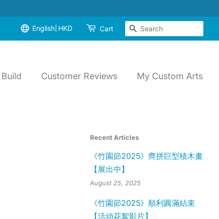
English
HKD
Search
Cart
Build
Customer Reviews
My Custom Arts
Recent Articles
《竹園節2025》齊拼巨型積木畫
【展出中】
August 25, 2025
《竹園節2025》順利圓滿結束
【活动花絮影片】