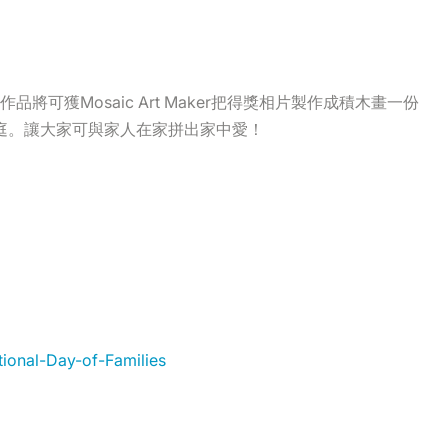
可獲Mosaic Art Maker把得獎相片製作成積木畫一份
家庭。讓大家可與家人在家拼出家中愛！
tional-Day-of-Families