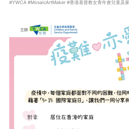
#YWCA #MosaicArtMaker #香港基督教女青年會