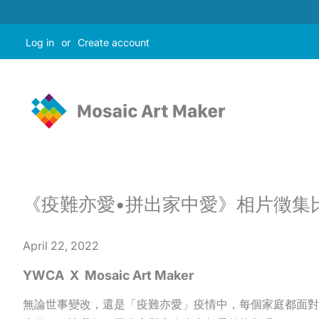
Log in
or
Create account
《疫難亦愛•拼出家中愛》相片徵集
April 22, 2022
YWCA X Mosaic Art Maker
無論世事變改，還是「疫難亦愛」疫情中，每個家庭都面對各