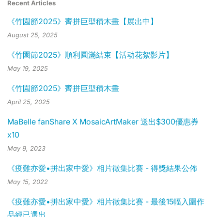
Recent Articles
《竹園節2025》齊拼巨型積木畫【展出中】
August 25, 2025
《竹園節2025》順利圓滿結束【活动花絮影片】
May 19, 2025
《竹園節2025》齊拼巨型積木畫
April 25, 2025
MaBelle fanShare X MosaicArtMaker 送出$300優惠券
x10
May 9, 2023
《疫難亦愛•拼出家中愛》相片徵集比賽 - 得獎結果公佈
May 15, 2022
《疫難亦愛•拼出家中愛》相片徵集比賽 - 最後15幅入圍作
品經已選出