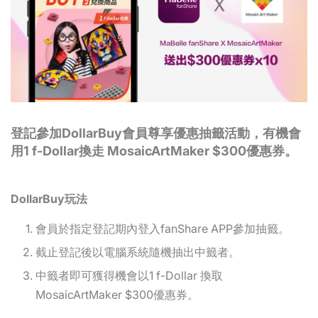
登記參加DollarBuy會員尊享優惠抽籤活動，有機會
用1 f-Dollar換走 MosaicArtMaker $300優惠券。
DollarBuy玩法
會員於指定登記期內登入fanShare APP參加抽籤。
截止登記後以電腦系統隨機抽出中籤者。
中籤者即可獲得機會以1 f-Dollar 換取
MosaicArtMaker $300優惠券。