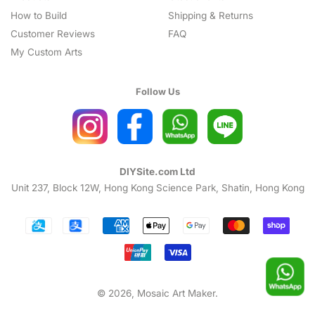
How to Build
Shipping & Returns
Customer Reviews
FAQ
My Custom Arts
Follow Us
DIYSite.com Ltd
Unit 237, Block 12W, Hong Kong Science Park, Shatin, Hong Kong
Payment
icons
© 2026,
Mosaic Art Maker
.